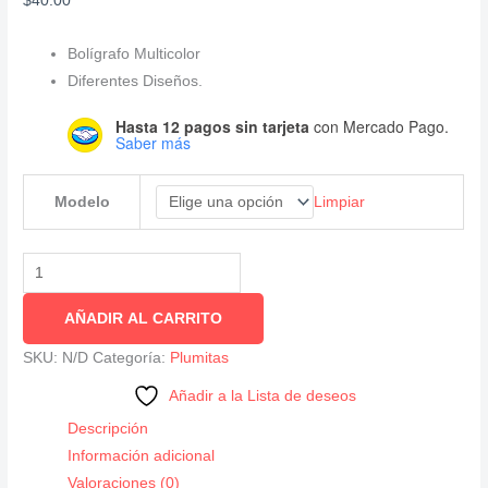
$
40.00
Bolígrafo Multicolor
Diferentes Diseños.
Hasta 12 pagos sin tarjeta
con Mercado Pago.
Saber más
Limpiar
Modelo
Bolígrafo
Multicolor
AÑADIR AL CARRITO
Kawaii
cantidad
SKU:
N/D
Categoría:
Plumitas
Añadir a la Lista de deseos
Descripción
Información adicional
Valoraciones (0)