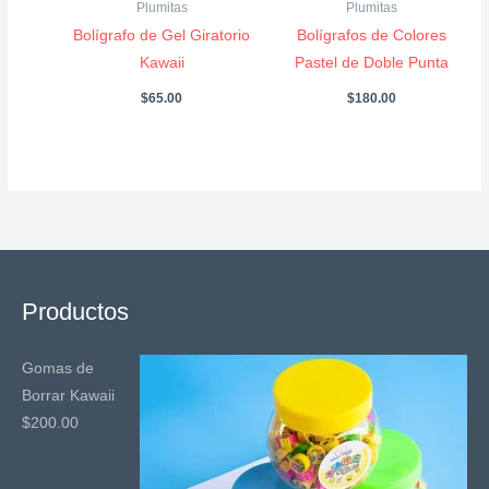
Plumitas
Plumitas
Bolígrafo de Gel Giratorio
Bolígrafos de Colores
Kawaii
Pastel de Doble Punta
$
65.00
$
180.00
Productos
Gomas de
Borrar Kawaii
$
200.00